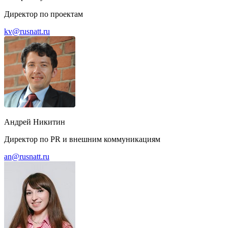
Директор по проектам
kv@rusnatt.ru
Андрей Никитин
Директор по PR и внешним коммуникациям
an@rusnatt.ru