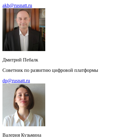
akh@rusnatt.ru
Дмитрий Пебалк
Cоветник по развитию цифровой платформы
dp@rusnatt.ru
Валерия Кузьмина