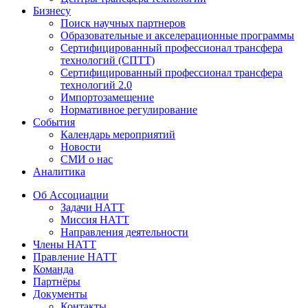
Бизнесу
Поиск научных партнеров
Образовательные и акселерационные программы
Сертифицированный профессионал трансфера
технологий (СПТТ)
Сертифицированный профессионал трансфера
технологий 2.0
Импортозамещение
Нормативное регулирование
События
Календарь мероприятий
Новости
СМИ о нас
Аналитика
Об Ассоциации
Задачи НАТТ
Миссия НАТТ
Направления деятельности
Члены НАТТ
Правление НАТТ
Команда
Партнёры
Документы
Контакты