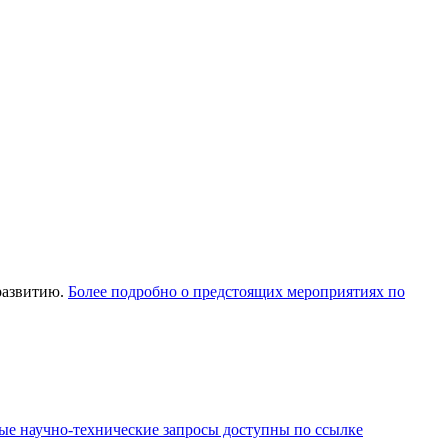
развитию.
Более подробно о предстоящих мероприятиях по
ые научно-технические запросы доступны по ссылке