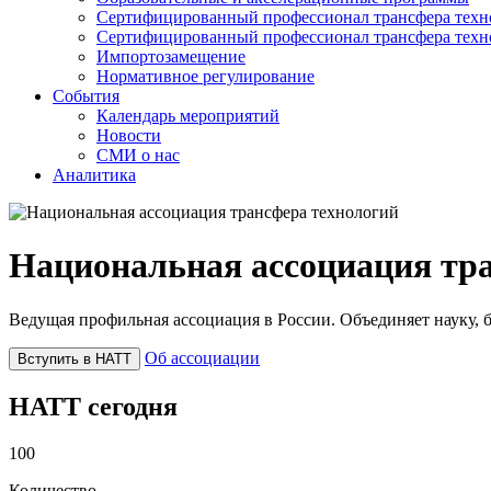
Сертифицированный профессионал трансфера техн
Сертифицированный профессионал трансфера техн
Импортозамещение
Нормативное регулирование
События
Календарь мероприятий
Новости
СМИ о нас
Аналитика
Национальная ассоциация тр
Ведущая профильная ассоциация в России. Объединяет науку, б
Об ассоциации
Вступить в НАТТ
НАТТ сегодня
100
Количество