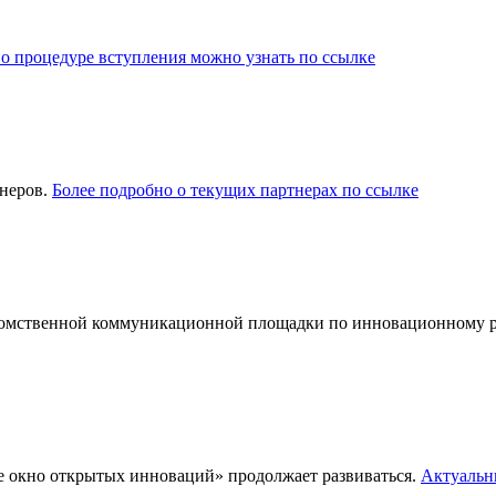
о процедуре вступления можно узнать по ссылке
тнеров.
Более подробно о текущих партнерах по ссылке
едомственной коммуникационной площадки по инновационному 
е окно открытых инноваций»‎ продолжает развиваться.
Актуальн