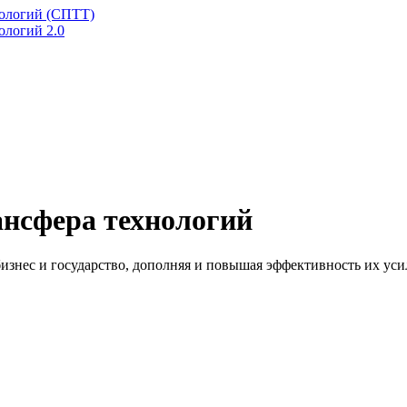
ологий (СПТТ)
ологий 2.0
ансфера технологий
изнес и государство, дополняя и повышая эффективность их уси